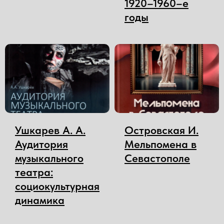
1920–1960–е
годы
Ушкарев А. А.
Островская И.
Аудитория
Мельпомена в
музыкального
Севастополе
театра:
социокультурная
динамика