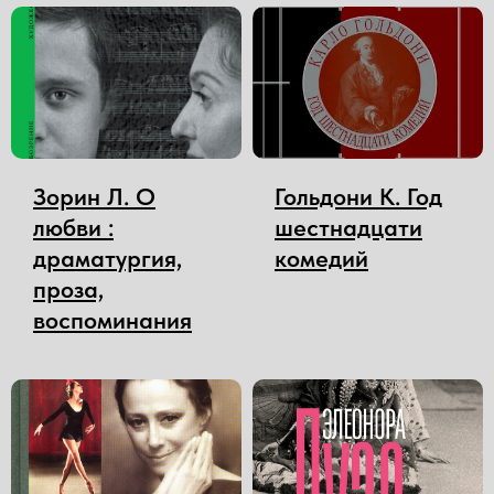
Зорин Л. О
Гольдони К. Год
любви :
шестнадцати
драматургия,
комедий
проза,
воспоминания