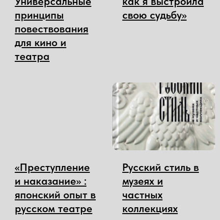
Универсальные
как я выстроила
принципы
свою судьбу»
повествования
для кино и
театра
«Преступление
Русский стиль в
и наказание» :
музеях и
японский опыт в
частных
русском театре
коллекциях