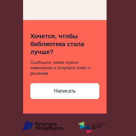
Хочется, чтобы
библиотека стала
лучше?
Сообщите, какие нужны
изменения и получите ответ о
решении
Написать