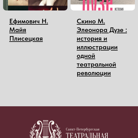
Ефимович Н.
Скино М.
Майя
Элеонора Дузе :
Плисецкая
история и
иллюстрации
одной
театральной
революции